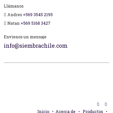
Llámanos
Andres
+569 3545 2195
Natan
+569 5168 3427
Envíenos un mensaje
info@siembrachile.com
Inicio
•
Acerca de
•
Productos
•