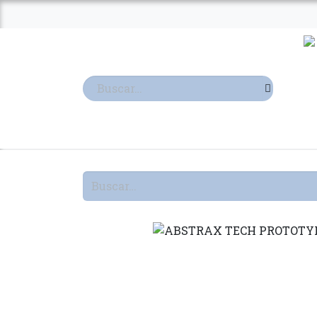
Ir al contenido
TIENDA
TERPENOS