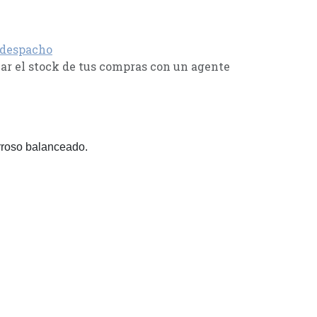
 despacho
r el stock de tus compras con un agente
erroso balanceado.