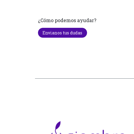
¿Cómo podemos ayudar?
Envianos tus dudas