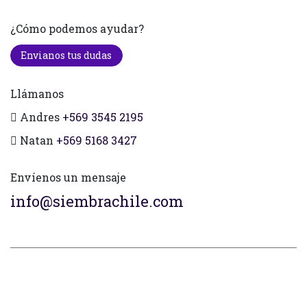
¿Cómo podemos ayudar?
Envianos tus dudas
Llámanos
Andres
+569 3545 2195
Natan
+569 5168 3427
Envíenos un mensaje
info@siembrachile.com