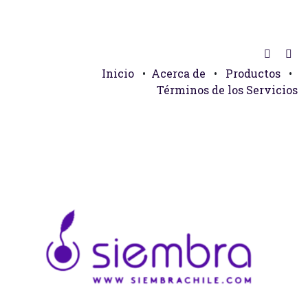
Inicio
•
Acerca de
•
Productos
•
Términos de los Servicios