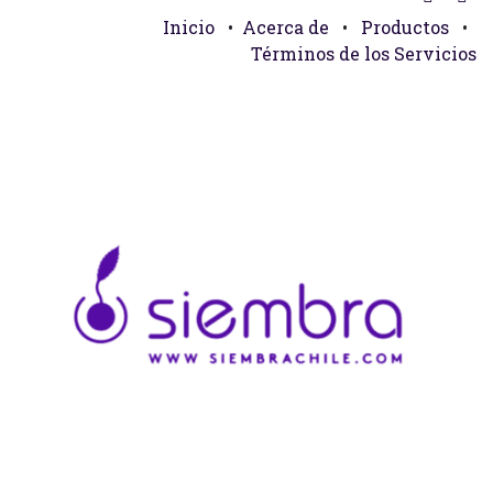
Inicio
•
Acerca de
•
Productos
•
Términos de los Servicios