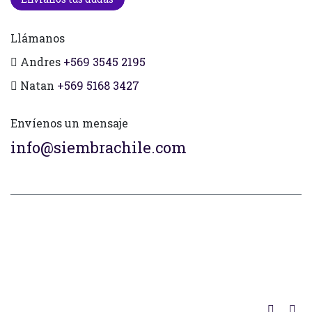
Llámanos
Andres
+569 3545 2195
Natan
+569 5168 3427
Envíenos un mensaje
info@siembrachile.com