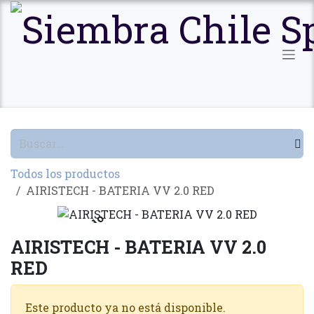
Ir al contenido
Todos los productos
AIRISTECH - BATERIA VV 2.0 RED
Agotado
AIRISTECH - BATERIA VV 2.0
RED
Este producto ya no está disponible.