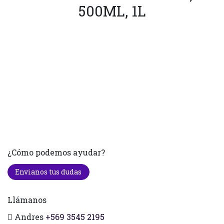
500ML, 1L
¿Cómo podemos ayudar?
Envianos tus dudas
Llámanos
Andres
+569 3545 2195