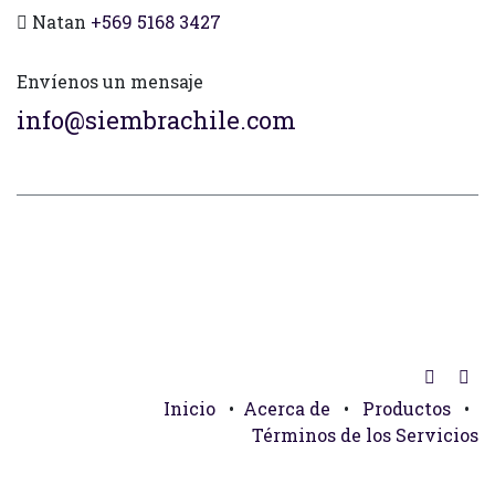
Natan
+569 5168 3427
Envíenos un mensaje
info@siembrachile.com
Inicio
•
Acerca de
•
Productos
•
Términos de los Servicios