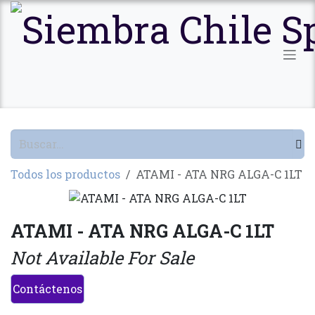
Ir al contenido
Todos los productos
ATAMI - ATA NRG ALGA-C 1LT
ATAMI - ATA NRG ALGA-C 1LT
Not Available For Sale
Contáctenos