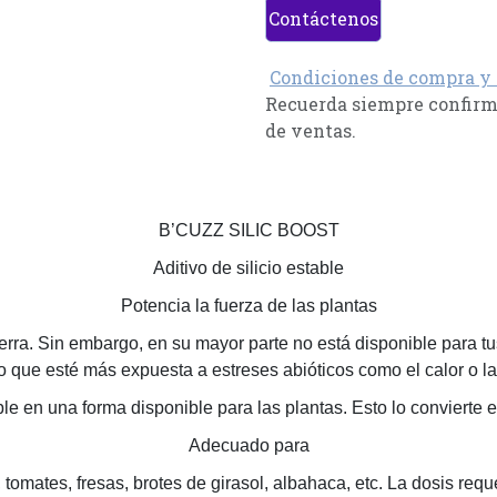
Contáctenos
Condiciones de compra y
Recuerda siempre confirma
de ventas.
B’CUZZ SILIC BOOST
Aditivo de silicio estable
Potencia la fuerza de las plantas
erra. Sin embargo, en su mayor parte no está disponible para tus
o que esté más expuesta a estreses abióticos como el calor o la
ble en una forma disponible para las plantas. Esto lo convierte
Adecuado para
 tomates, fresas, brotes de girasol, albahaca, etc. La dosis re