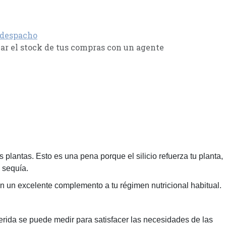
 despacho
r el stock de tus compras con un agente
 plantas. Esto es una pena porque el silicio refuerza tu planta,
 sequía.
 en un excelente complemento a tu régimen nutricional habitual.
querida se puede medir para satisfacer las necesidades de las