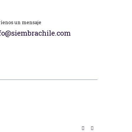
íenos un mensaje
fo@siembrachile.com