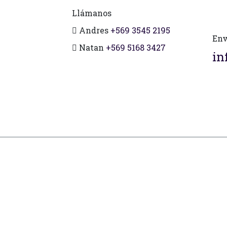
Llámanos
Andres
+569 3545 2195
Env
Natan
+569 5168 3427
in