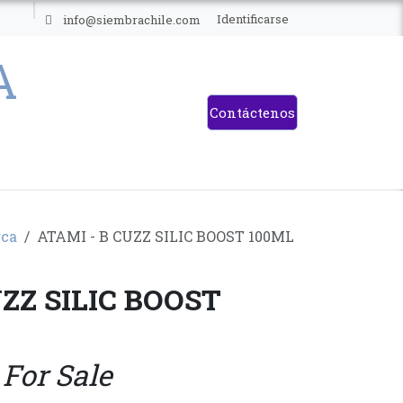
ES
Identificarse
info@siembrachile.com
Contáctenos
ca
ATAMI - B CUZZ SILIC BOOST 100ML
UZZ SILIC BOOST
 For Sale