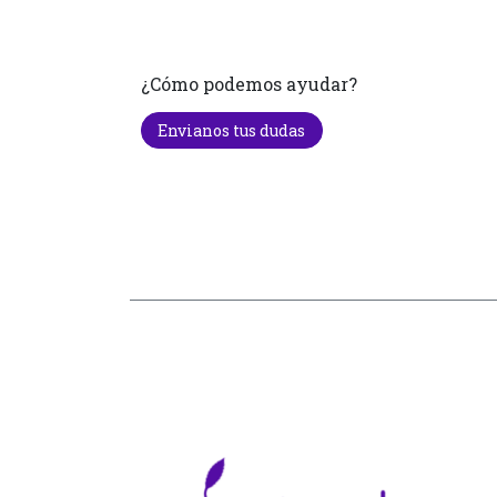
¿Cómo podemos ayudar?
Envianos tus dudas