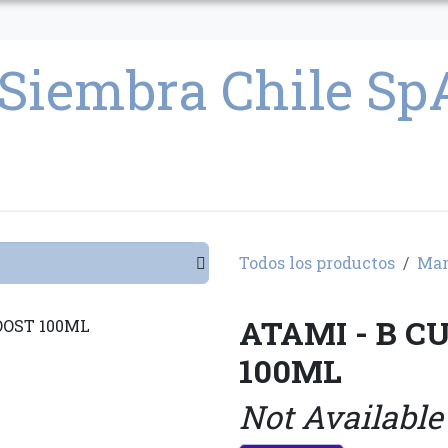
CULTIVO
SEMILLAS
PARAFERNALIA
CONDICIONES GENERAL
Todos los productos
Mar
ATAMI - B C
100ML
Not Available