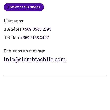
Envianos tus dudas
Llámanos
Andres
+569 3545 2195
Natan
+569 5168 3427
Envíenos un mensaje
info@siembrachile.com