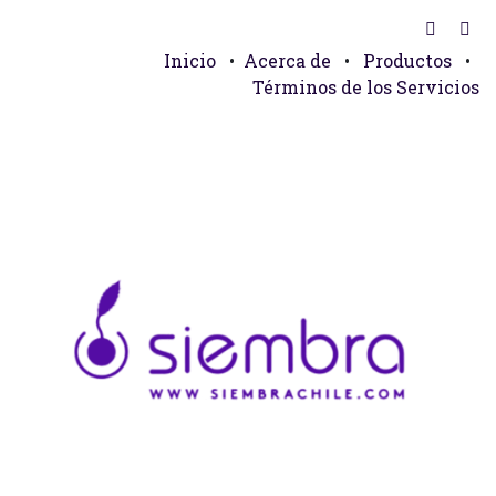
Inicio
•
Acerca de
•
Productos
•
Términos de los Servicios