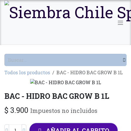
Ir al contenido
Todos los productos
BAC - HIDRO BAC GROW B 1L
BAC - HIDRO BAC GROW B 1L
$
3.900
Impuestos no incluidos
AÑADIR AL CARRITO