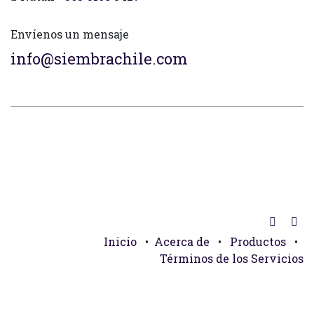
Envíenos un mensaje
info@siembrachile.com
Inicio
•
Acerca de
•
Productos
•
Términos de los Servicios