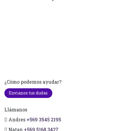
¿Cómo podemos ayudar?
Envianos tus dudas
Llámanos
Andres
+569 3545 2195
Natan
+569 5168 3427