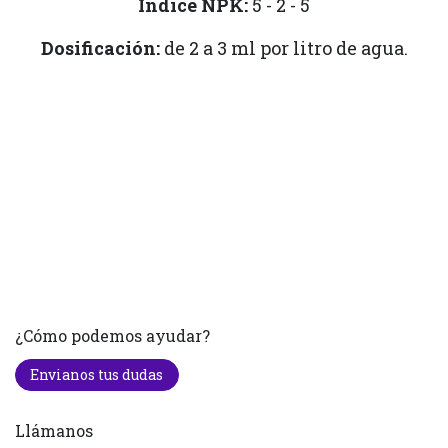
Índice NPK:
5 - 2 - 5
Dosificación:
de 2 a 3 ml por litro de agua.
¿Cómo podemos ayudar?
Envianos tus dudas
Llámanos