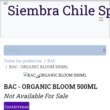
Ir al contenido
Todos los productos
BAC
BAC - ORGANIC BLOOM 500ML
Agotado
BAC - ORGANIC BLOOM 500ML
Not Available For Sale
Contáctenos