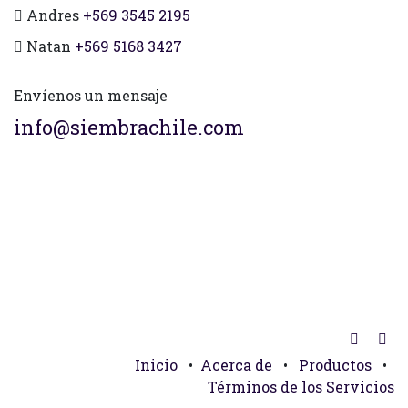
Andres
+569 3545 2195
Natan
+569 5168 3427
Envíenos un mensaje
info@siembrachile.com
Inicio
•
Acerca de
•
Productos
•
Términos de los Servicios