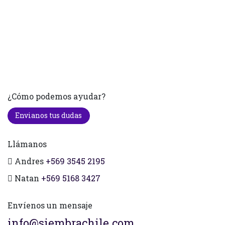
¿Cómo podemos ayudar?
Envianos tus dudas
Llámanos
Andres
+569 3545 2195
Natan
+569 5168 3427
Envíenos un mensaje
info@siembrachile.com