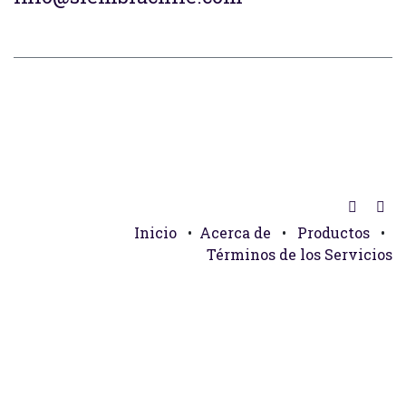
Inicio
•
Acerca de
•
Productos
•
Términos de los Servicios