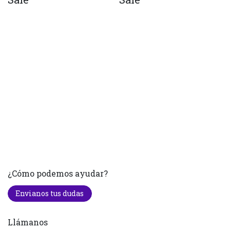
¿Cómo podemos ayudar?
Envianos tus dudas
Llámanos