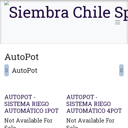
Ir al contenido
AutoPot
AutoPot
AUTOPOT -
AUTOPOT -
SISTEMA RIEGO
SISTEMA RIEGO
AUTOMÁTICO 1POT
AUTOMÁTICO 4POT
Not Available For
Not Available For
Sale
Sale