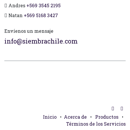
Andres
+569 3545 2195
Natan
+569 5168 3427
Envíenos un mensaje
info@siembrachile.com
Inicio
•
Acerca de
•
Productos
•
Términos de los Servicios