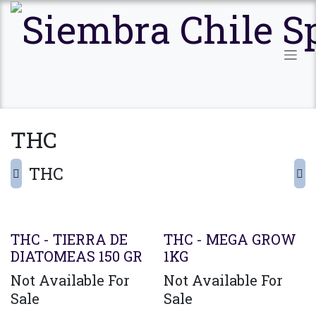
Ir al contenido
THC
THC
THC - TIERRA DE
THC - MEGA GROW
DIATOMEAS 150 GR
1KG
Not Available For
Not Available For
Sale
Sale