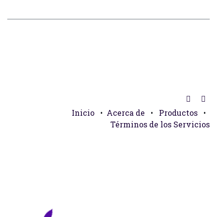
Inicio
•
Acerca de
•
Productos
•
Términos de los Servicios