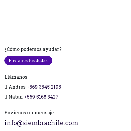
¿Cómo podemos ayudar?
Envianos tus dudas
Llámanos
Andres
+569 3545 2195
Natan
+569 5168 3427
Envíenos un mensaje
info@siembrachile.com