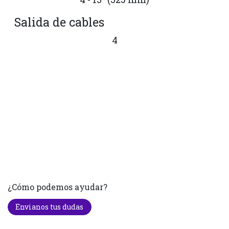
Salida de cables
4
¿Cómo podemos ayudar?
Envianos tus dudas