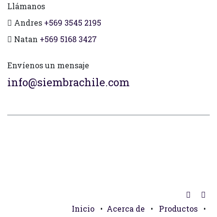
Llámanos
Andres
+569 3545 2195
Natan
+569 5168 3427
Envíenos un mensaje
info@siembrachile.com
Inicio
•
Acerca de
•
Productos
•