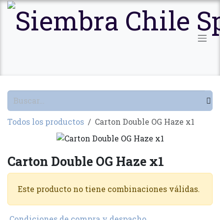
Ir al contenido
Todos los productos
Carton Double OG Haze x1
Carton Double OG Haze x1
Este producto no tiene combinaciones válidas.
Condiciones de compra y despacho