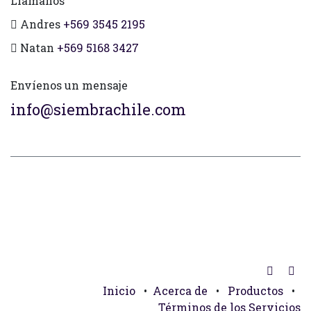
Llámanos
Andres
+569 3545 2195
Natan
+569 5168 3427
Envíenos un mensaje
info@siembrachile.com
Inicio
•
Acerca de
•
Productos
•
Términos de los Servicios