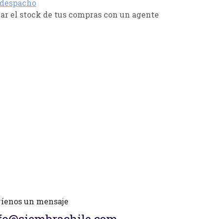
 despacho
r el stock de tus compras con un agente
íenos un mensaje