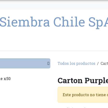
CULTIVO
SEMILLAS
PARAFERNALIA
CONDICIONES GENERAL
Todos los productos
Car
Carton Purpl
Este producto no tiene