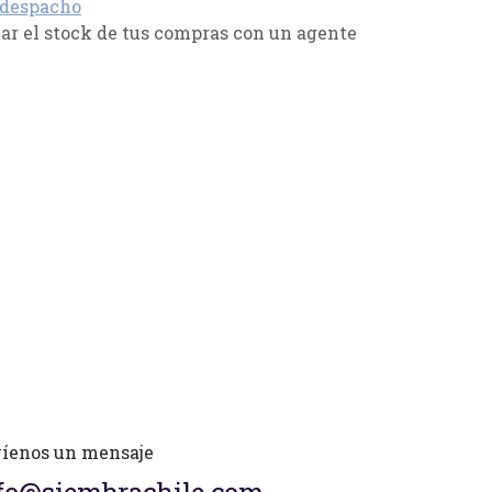
 despacho
r el stock de tus compras con un agente
íenos un mensaje