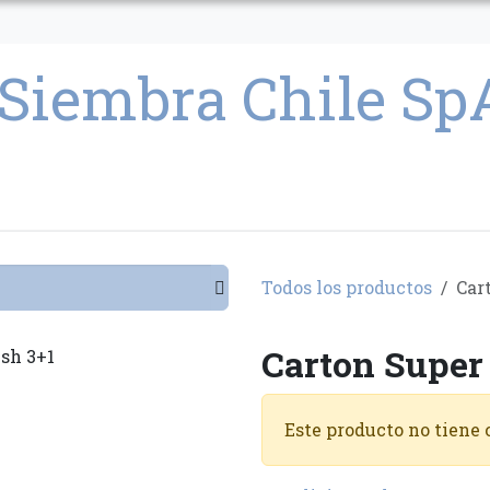
CULTIVO
SEMILLAS
PARAFERNALIA
CONDICIONES GENERAL
Todos los productos
Car
Carton Super
Este producto no tiene