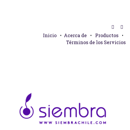
Inicio
•
Acerca de
•
Productos
•
Términos de los Servicios