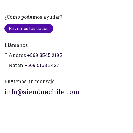
¿Cómo podemos ayudar?
Envianos tus dudas
Llámanos
Andres
+569 3545 2195
Natan
+569 5168 3427
Envíenos un mensaje
info@siembrachile.com