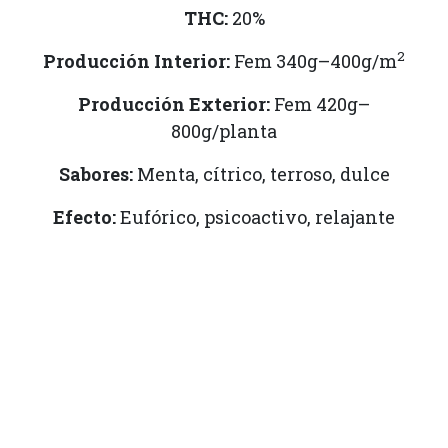
THC:
20%
2
Producción Interior:
Fem 340g–400g/m
Producción Exterior:
Fem 420g–
800g/planta
Sabores:
Menta, cítrico, terroso, dulce
Efecto:
Eufórico, psicoactivo, relajante