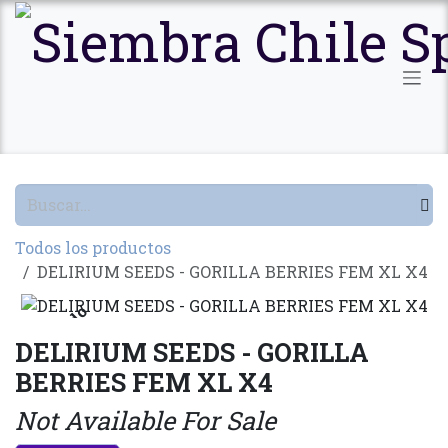
Ir al contenido
Todos los productos
DELIRIUM SEEDS - GORILLA BERRIES FEM XL X4
Agotado
DELIRIUM SEEDS - GORILLA
BERRIES FEM XL X4
Not Available For Sale