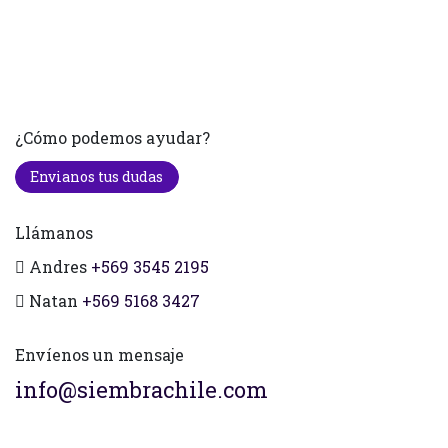
¿Cómo podemos ayudar?
Envianos tus dudas
Llámanos
Andres
+569 3545 2195
Natan
+569 5168 3427
Envíenos un mensaje
info@siembrachile.com