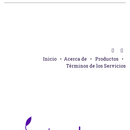
Inicio
•
Acerca de
•
Productos
•
Términos de los Servicios