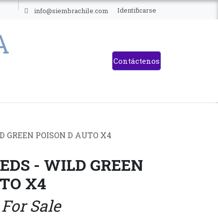
ES
Identificarse
info@siembrachile.com
Contáctenos
LD GREEN POISON D AUTO X4
EDS - WILD GREEN
TO X4
 For Sale