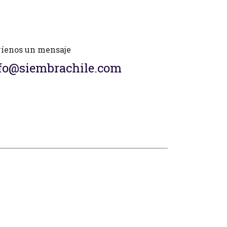
íenos un mensaje
fo@siembrachile.com