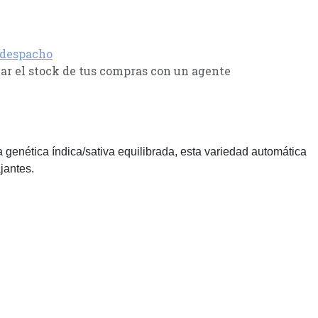
 despacho
r el stock de tus compras con un agente
 genética índica/sativa equilibrada, esta variedad automática
jantes.