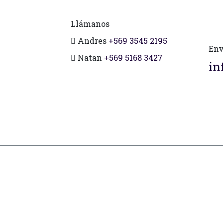
Llámanos
Andres
+569 3545 2195
Env
Natan
+569 5168 3427
in