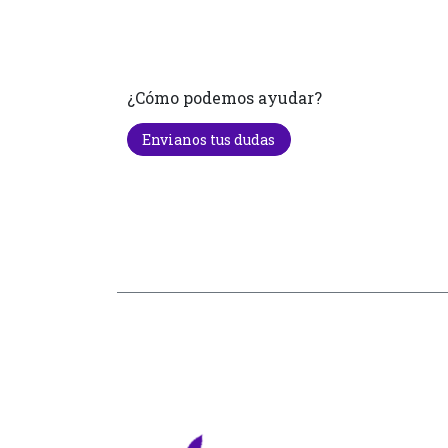
¿Cómo podemos ayudar?
Envianos tus dudas