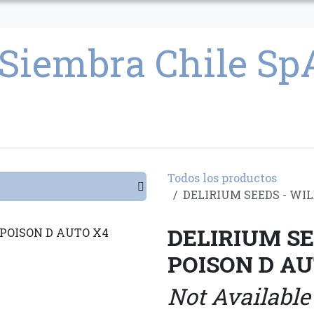
CULTIVO
SEMILLAS
PARAFERNALIA
CONDICIONES GENERAL
Todos los productos
DELIRIUM SEEDS - WI
DELIRIUM SE
POISON D AU
Not Available