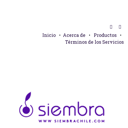
Inicio
•
Acerca de
•
Productos
•
Términos de los Servicios