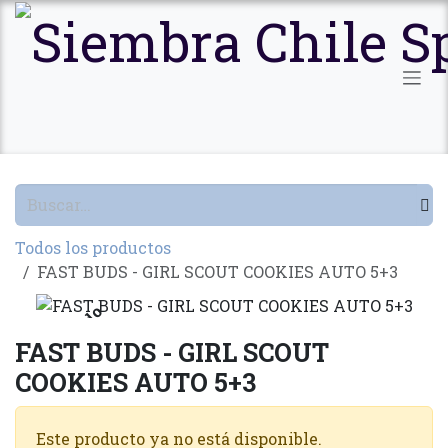
Ir al contenido
Todos los productos
FAST BUDS - GIRL SCOUT COOKIES AUTO 5+3
Agotado
FAST BUDS - GIRL SCOUT
COOKIES AUTO 5+3
Este producto ya no está disponible.