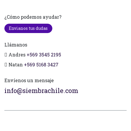
¿Cómo podemos ayudar?
Envianos tus dudas
Llámanos
Andres
+569 3545 2195
Natan
+569 5168 3427
Envíenos un mensaje
info@siembrachile.com