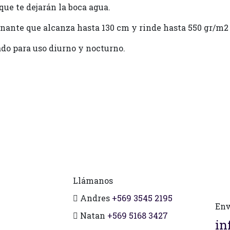
ue te dejarán la boca agua.
nante que alcanza hasta 130 cm y rinde hasta 550 gr/m2 
do para uso diurno y nocturno.
Llámanos
Andres
+569 3545 2195
Env
Natan
+569 5168 3427
in