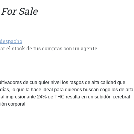
 For Sale
 despacho
r el stock de tus compras con un agente
tivadores de cualquier nivel los rasgos de alta calidad que
ías, lo que la hace ideal para quienes buscan cogollos de alta
s al impresionante 24% de THC resulta en un subidón cerebral
ión corporal.