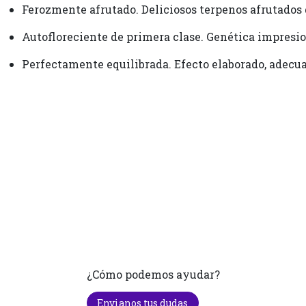
Ferozmente afrutado. Deliciosos terpenos afrutados q
Autofloreciente de primera clase. Genética impresio
Perfectamente equilibrada. Efecto elaborado, adecua
¿Cómo podemos ayudar?
Envianos tus dudas