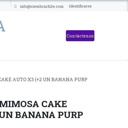
ES
Identificarse
info@siembrachile.com
Contáctenos
 CAKE AUTO X3 (+2 UN BANANA PURP
- MIMOSA CAKE
2 UN BANANA PURP