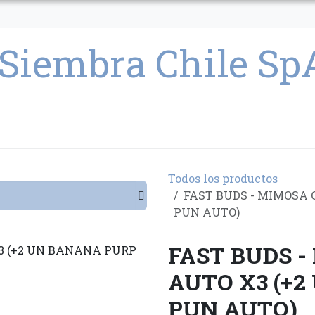
CULTIVO
SEMILLAS
PARAFERNALIA
CONDICIONES GENERAL
Todos los productos
FAST BUDS - MIMOSA
PUN AUTO)
FAST BUDS 
AUTO X3 (+
PUN AUTO)