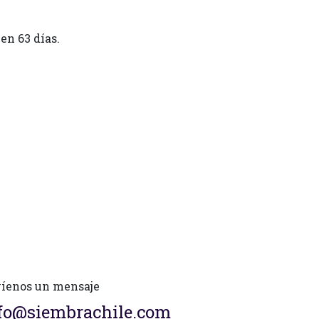
en 63 días.
íenos un mensaje
fo@siembrachile.com