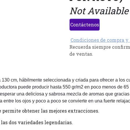
Not Available
Contáctenos
Condiciones de compra y
Recuerda siempre confirma
de ventas.
30 cm, hábilmente seleccionada y criada para ofrecer a los cul
productora puede producir hasta 550 gr/m2 en poco menos de 65 d
 esperar una deliciosa y sabrosa mezcla de aromas que gracia
a entre los ojos y poco a poco se convierte en una fuerte relajac
e permite obtener las mejores extracciones.
las dos variedades legendarias.