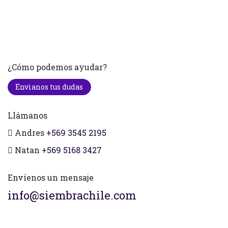
¿Cómo podemos ayudar?
Envianos tus dudas
Llámanos
Andres
+569 3545 2195
Natan
+569 5168 3427
Envíenos un mensaje
info@siembrachile.com