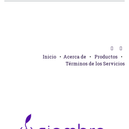
Inicio
•
Acerca de
•
Productos
•
Términos de los Servicios