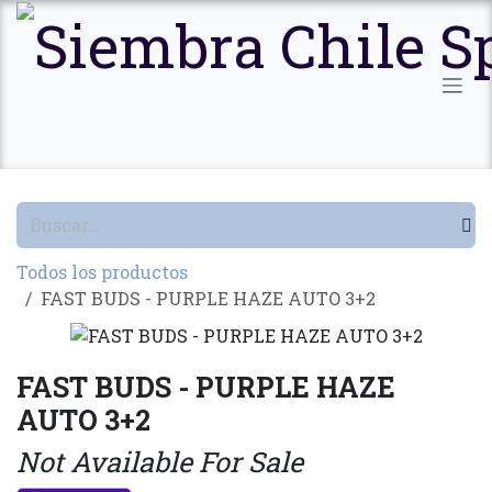
Ir al contenido
Todos los productos
FAST BUDS - PURPLE HAZE AUTO 3+2
FAST BUDS - PURPLE HAZE
AUTO 3+2
Not Available For Sale