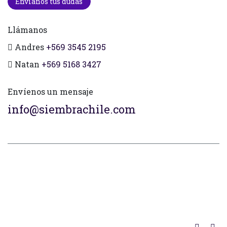
Envianos tus dudas
Llámanos
Andres
+569 3545 2195
Natan
+569 5168 3427
Envíenos un mensaje
info@siembrachile.com