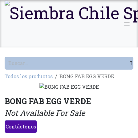
Ir al contenido
Todos los productos
BONG FAB EGG VERDE
BONG FAB EGG VERDE
Not Available For Sale
Contáctenos