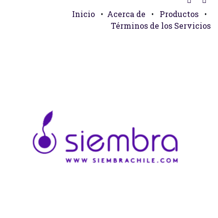
Inicio
•
Acerca de
•
Productos
•
Términos de los Servicios