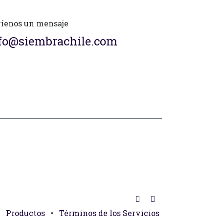
íenos un mensaje
fo@siembrachile.com
Productos
•
Términos de los Servicios