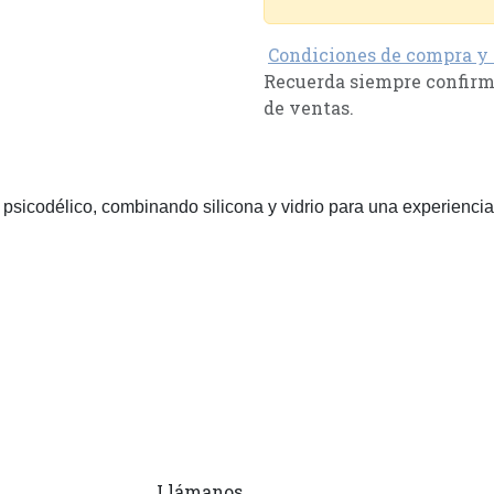
Condiciones de compra y
Recuerda siempre confirma
de ventas.
sicodélico, combinando silicona y vidrio para una experienci
Llámanos