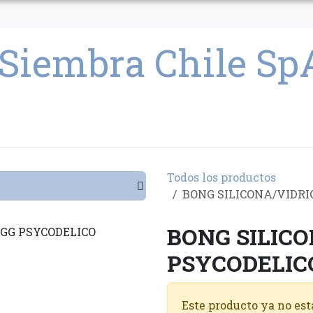
CULTIVO
SEMILLAS
PARAFERNALIA
CONDICIONES GENERAL
Todos los productos
BONG SILICONA/VIDRI
BONG SILICO
PSYCODELIC
Este producto ya no est