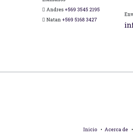
Andres
+569 3545 2195
Env
Natan
+569 5168 3427
in
Inicio
•
Acerca de
•