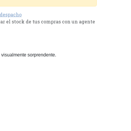
 despacho
r el stock de tus compras con un agente
a visualmente sorprendente.