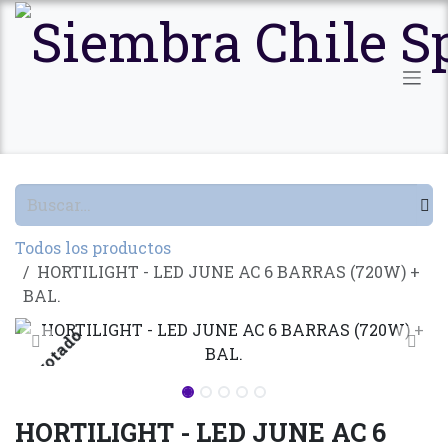
Ir al contenido
Todos los productos
HORTILIGHT - LED JUNE AC 6 BARRAS (720W) +
BAL.
Agotado
HORTILIGHT - LED JUNE AC 6