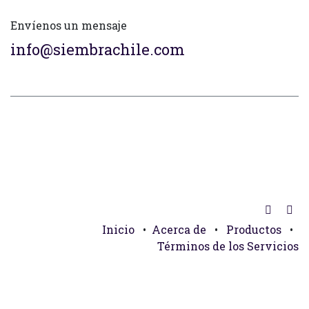
Envíenos un mensaje
info@siembrachile.com
Inicio
•
Acerca de
•
Productos
•
Términos de los Servicios