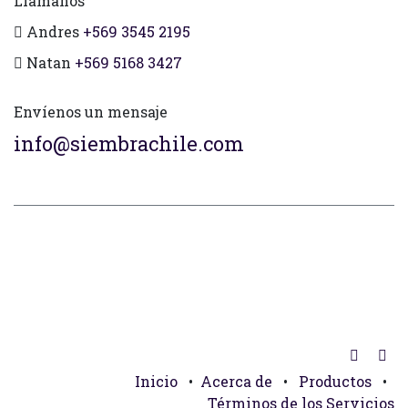
Llámanos
Andres
+569 3545 2195
Natan
+569 5168 3427
Envíenos un mensaje
info@siembrachile.com
Inicio
•
Acerca de
•
Productos
•
Términos de los Servicios