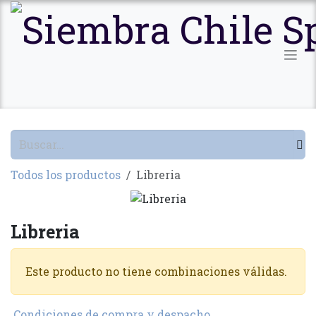
Ir al contenido
Todos los productos
Libreria
Libreria
Este producto no tiene combinaciones válidas.
Condiciones de compra y despacho