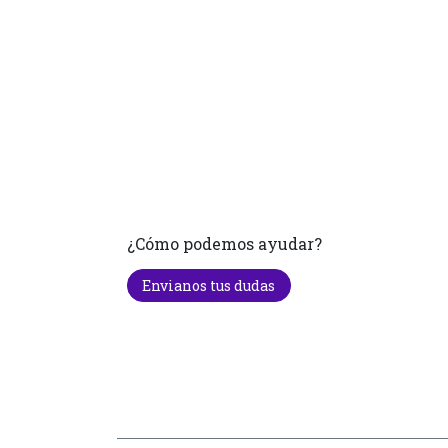
¿Cómo podemos ayudar?
Envianos tus dudas