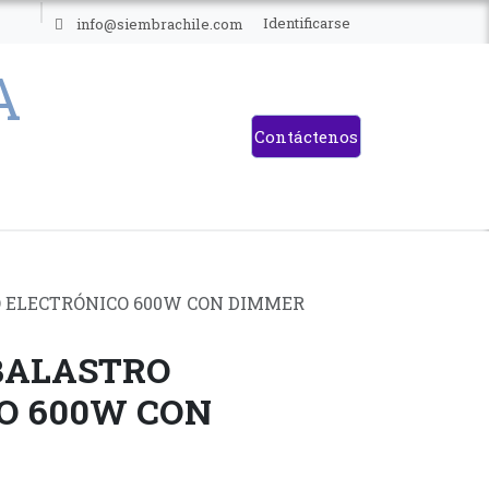
ES
Identificarse
info@siembrachile.com
Contáctenos
 ELECTRÓNICO 600W CON DIMMER
BALASTRO
O 600W CON