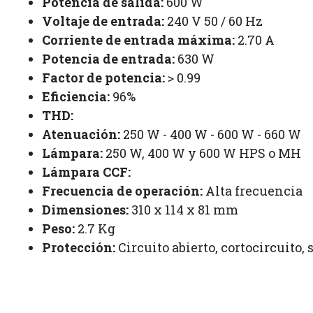
Potencia de salida:
600 W
Voltaje de entrada:
240 V 50 / 60 Hz
Corriente de entrada máxima:
2.70 A
Potencia de entrada:
630 W
Factor de potencia:
> 0.99
Eficiencia:
96%
THD:
Atenuación:
250 W - 400 W - 600 W - 660 W
Lámpara:
250 W, 400 W y 600 W HPS o MH
Lámpara CCF:
Frecuencia de operación:
Alta frecuencia
Dimensiones:
310 x 114 x 81 mm
Peso:
2.7 Kg
Protección:
Circuito abierto, cortocircuito,