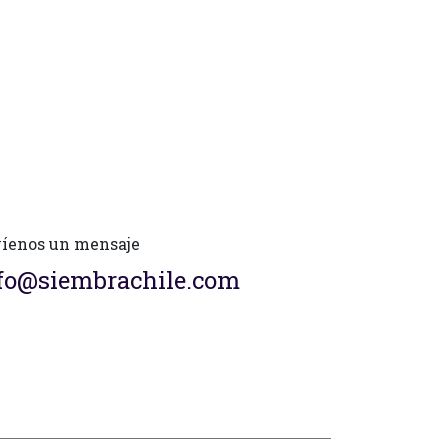
íenos un mensaje
fo@siembrachile.com