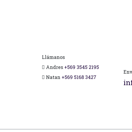
Llámanos
Andres
+569 3545 2195
Env
Natan
+569 5168 3427
in