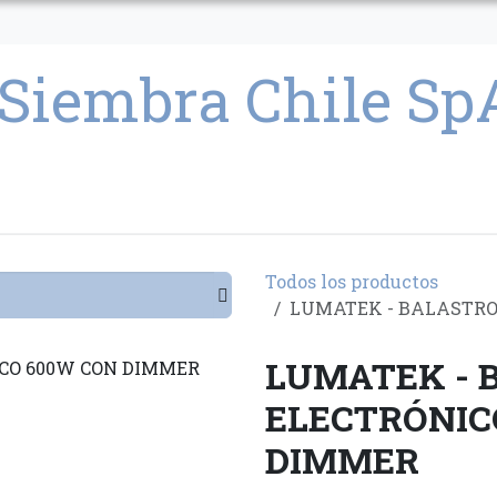
CULTIVO
SEMILLAS
PARAFERNALIA
CONDICIONES GENERAL
Todos los productos
LUMATEK - BALASTRO
LUMATEK - 
ELECTRÓNIC
DIMMER