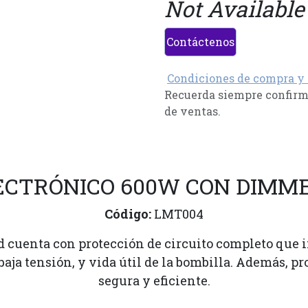
Not Available
Contáctenos
Condiciones de compra y
Recuerda siempre confirma
de ventas.
ECTRÓNICO 600W CON DIMM
Código:
LMT004
ad cuenta con protección de circuito completo que i
 baja tensión, y vida útil de la bombilla. Además, 
segura y eficiente.