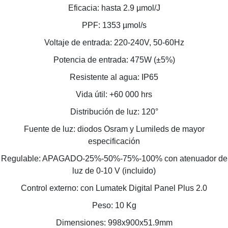
Eficacia: hasta 2.9 µmol/J
PPF: 1353 µmol/s
Voltaje de entrada: 220-240V, 50-60Hz
Potencia de entrada: 475W (±5%)
Resistente al agua: IP65
Vida útil: +60 000 hrs
Distribución de luz: 120°
Fuente de luz: diodos Osram y Lumileds de mayor
especificación
Regulable: APAGADO-25%-50%-75%-100% con atenuador de
luz de 0-10 V (incluido)
Control externo: con Lumatek Digital Panel Plus 2.0
Peso: 10 Kg
Dimensiones: 998x900x51.9mm