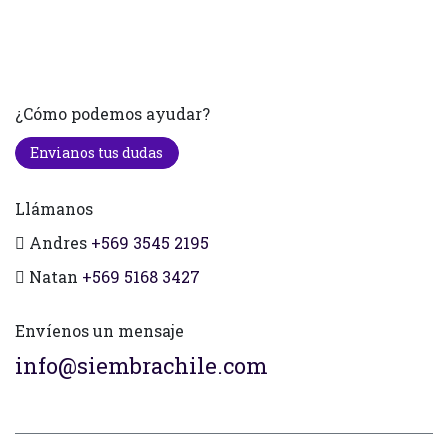
¿Cómo podemos ayudar?
Envianos tus dudas
Llámanos
Andres
+569 3545 2195
Natan
+569 5168 3427
Envíenos un mensaje
info@siembrachile.com