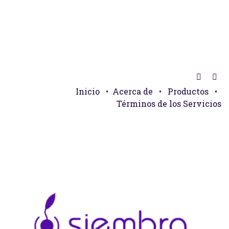
Inicio
•
Acerca de
•
Productos
•
Términos de los Servicios