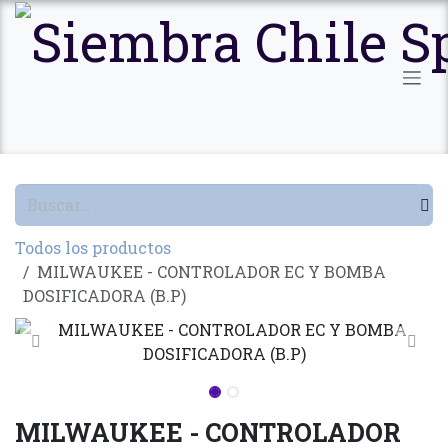
Ir al contenido
Todos los productos
MILWAUKEE - CONTROLADOR EC Y BOMBA
DOSIFICADORA (B.P)
MILWAUKEE - CONTROLADOR