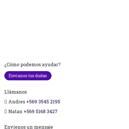
¿Cómo podemos ayudar?
Envianos tus dudas
Llámanos
Andres
+569 3545 2195
Natan
+569 5168 3427
Envíenos un mensaje