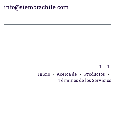
info@siembrachile.com
Inicio
•
Acerca de
•
Productos
•
Términos de los Servicios