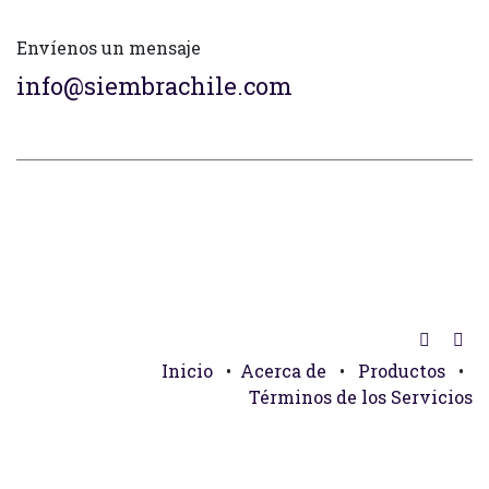
Envíenos un mensaje
info@siembrachile.com
Inicio
•
Acerca de
•
Productos
•
Términos de los Servicios