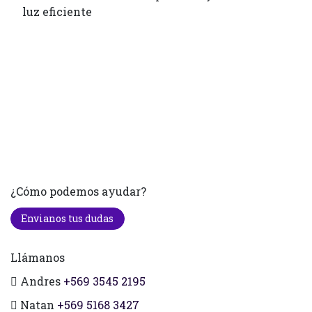
luz eficiente
¿Cómo podemos ayudar?
Envianos tus dudas
Llámanos
Andres
+569 3545 2195
Natan
+569 5168 3427