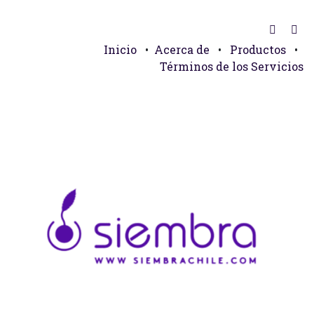
Inicio
•
Acerca de
•
Productos
•
Términos de los Servicios