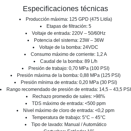
Especificaciones técnicas
Producción máxima: 125 GPD (475 L/día)
Etapas de filtración: 5
Voltaje de entrada: 220V – 50/60Hz
Potencia del sistema: 23W – 36W
Voltaje de la bomba: 24VDC
Consumo máximo de corriente: 1,2 A
Caudal de la bomba: 89 L/h
Presión de trabajo: 0,70 MPa (100 PSI)
Presión máxima de la bomba: 0,88 MPa (125 PSI)
Presión mínima de entrada: 0,20 MPa (30 PSI)
Rango recomendado de presión de entrada: 14,5 – 43,5 PSI
Rechazo promedio de sales: >98%
TDS máximo de entrada: <500 ppm
Nivel máximo de cloro de entrada: <0,2 ppm
Temperatura de trabajo: 5°C – 45°C
Tipo de lavado: Manual / Automático