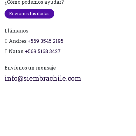
¿Cómo podemos ayudar?
Envianos tus dudas
Llámanos
Andres
+569 3545 2195
Natan
+569 5168 3427
Envíenos un mensaje
info@siembrachile.com