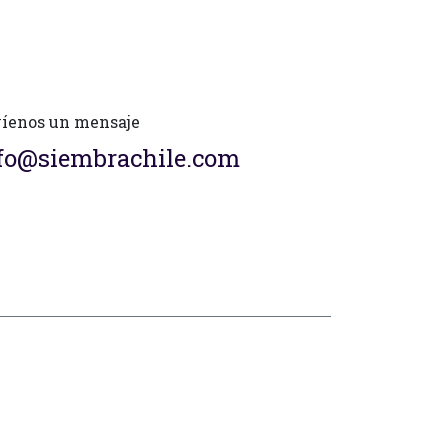
íenos un mensaje
fo@siembrachile.com