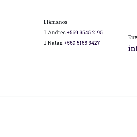
Llámanos
Andres
+569 3545 2195
Env
Natan
+569 5168 3427
in