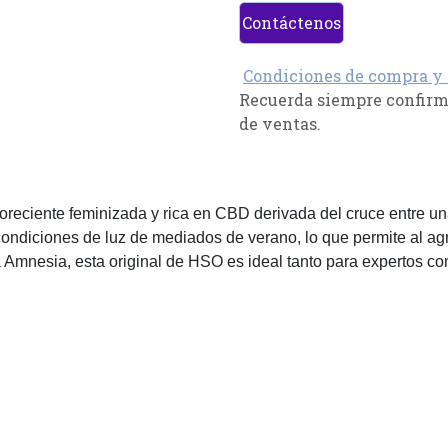
Contáctenos
Condiciones de compra y
Recuerda siempre confirma
de ventas.
reciente feminizada y rica en CBD derivada del cruce entre u
condiciones de luz de mediados de verano, lo que permite al agr
a Amnesia, esta original de HSO es ideal tanto para expertos c