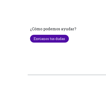
¿Cómo podemos ayudar?
Envianos tus dudas