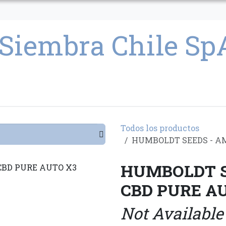
CULTIVO
SEMILLAS
PARAFERNALIA
CONDICIONES GENERAL
Todos los productos
HUMBOLDT SEEDS - A
HUMBOLDT S
CBD PURE A
Not Available