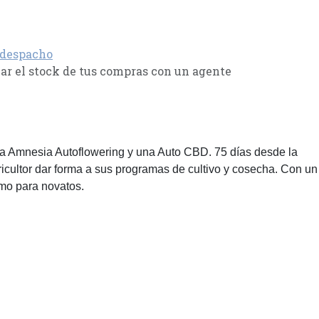
 despacho
r el stock de tus compras con un agente
na Amnesia Autoflowering y una Auto CBD. 75 días desde la
icultor dar forma a sus programas de cultivo y cosecha. Con un
omo para novatos.