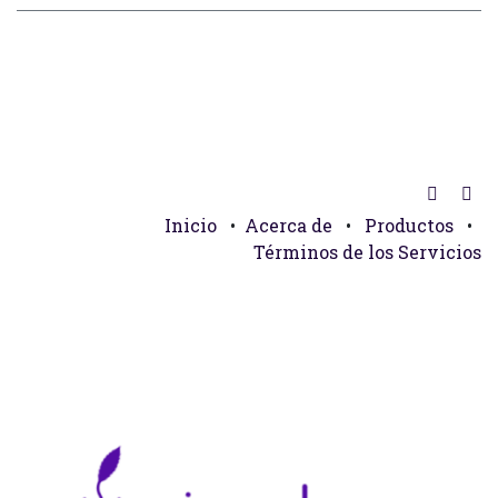
Inicio
•
Acerca de
•
Productos
•
Términos de los Servicios