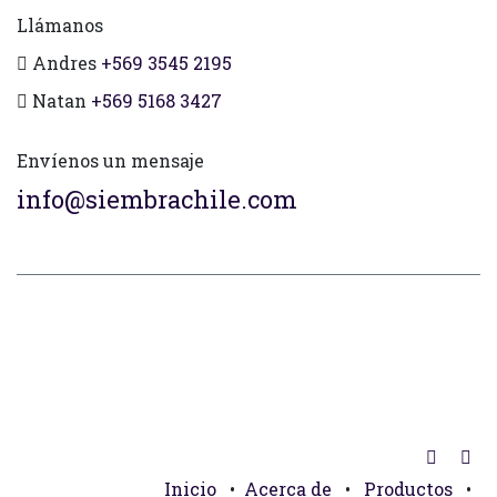
Llámanos
Andres
+569 3545 2195
Natan
+569 5168 3427
Envíenos un mensaje
info@siembrachile.com
Inicio
•
Acerca de
•
Productos
•