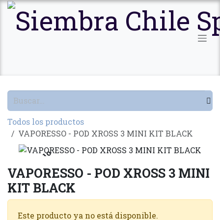
Ir al contenido
Todos los productos
VAPORESSO - POD XROSS 3 MINI KIT BLACK
Agotado
VAPORESSO - POD XROSS 3 MINI
KIT BLACK
Este producto ya no está disponible.