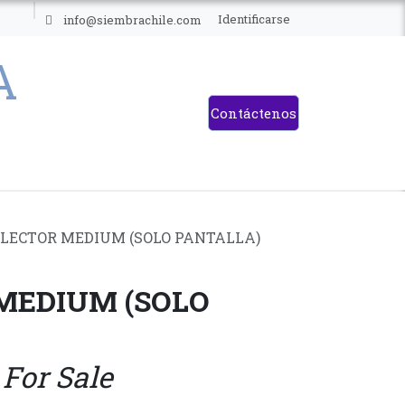
ES
Identificarse
info@siembrachile.com
Contáctenos
LECTOR MEDIUM (SOLO PANTALLA)
MEDIUM (SOLO
 For Sale