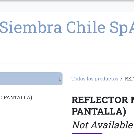
CULTIVO
SEMILLAS
PARAFERNALIA
CONDICIONES GENERAL
Todos los productos
REF
REFLECTOR 
PANTALLA)
Not Available