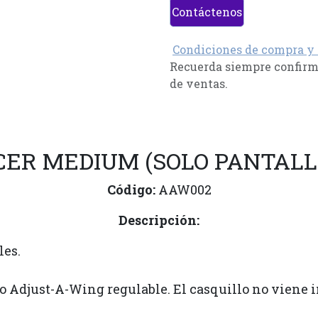
Contáctenos
Condiciones de compra y
Recuerda siempre confirma
de ventas.
CER MEDIUM (SOLO PANTALL
Código:
AAW002
Descripción:
les.
o Adjust-A-Wing regulable. El casquillo no viene i