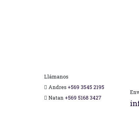
Llámanos
Andres
+569 3545 2195
Env
Natan
+569 5168 3427
in