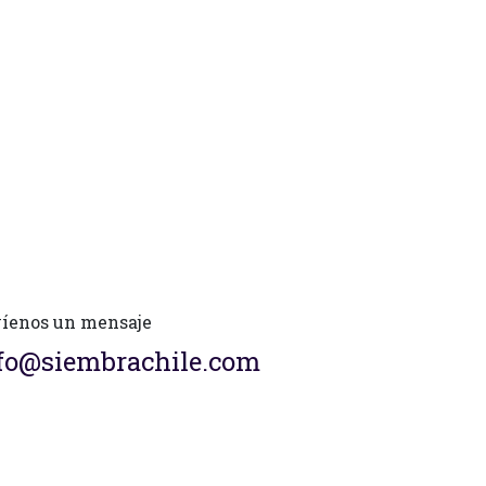
íenos un mensaje
fo@siembrachile.com