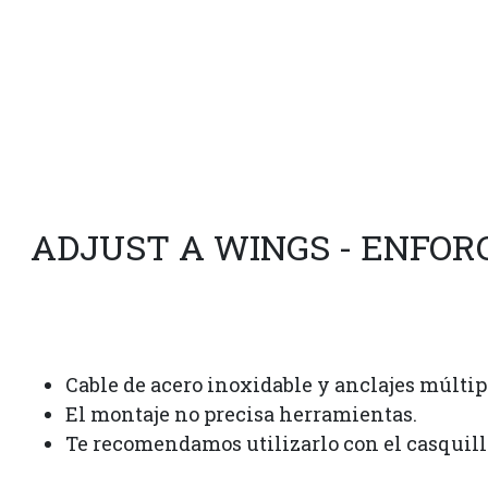
ADJUST A WINGS - ENFOR
Cable de acero inoxidable y anclajes múltip
El montaje no precisa herramientas.
Te recomendamos utilizarlo con el casquill