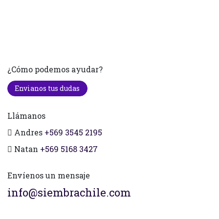
¿Cómo podemos ayudar?
Envianos tus dudas
Llámanos
Andres
+569 3545 2195
Natan
+569 5168 3427
Envíenos un mensaje
info@siembrachile.com