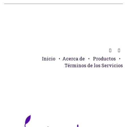
Inicio
•
Acerca de
•
Productos
•
Términos de los Servicios