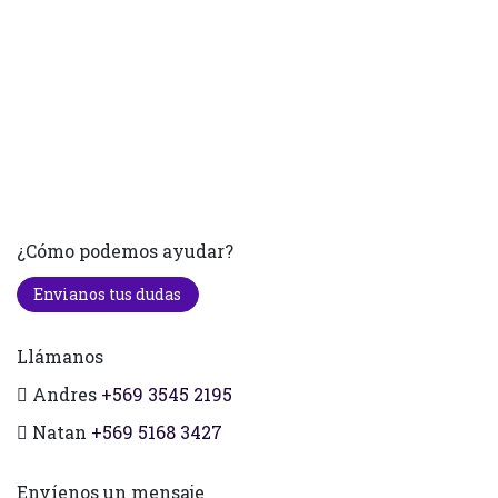
¿Cómo podemos ayudar?
Envianos tus dudas
Llámanos
Andres
+569 3545 2195
Natan
+569 5168 3427
Envíenos un mensaje