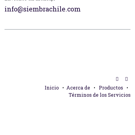
info@siembrachile.com
Inicio
•
Acerca de
•
Productos
•
Términos de los Servicios