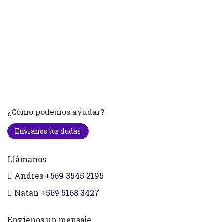
¿Cómo podemos ayudar?
Envianos tus dudas
Llámanos
Andres
+569 3545 2195
Natan
+569 5168 3427
Envíenos un mensaje