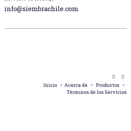
info@siembrachile.com
Inicio
•
Acerca de
•
Productos
•
Términos de los Servicios