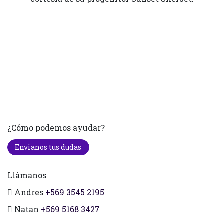
¿Cómo podemos ayudar?
Envianos tus dudas
Llámanos
Andres
+569 3545 2195
Natan
+569 5168 3427