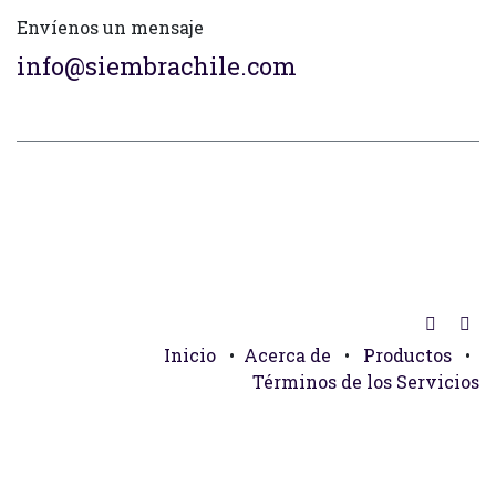
Envíenos un mensaje
info@siembrachile.com
Inicio
•
Acerca de
•
Productos
•
Términos de los Servicios