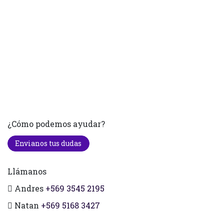
¿Cómo podemos ayudar?
Envianos tus dudas
Llámanos
Andres
+569 3545 2195
Natan
+569 5168 3427