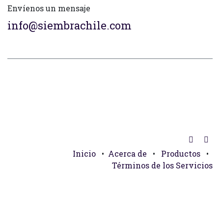
Envíenos un mensaje
info@siembrachile.com
Inicio
•
Acerca de
•
Productos
•
Términos de los Servicios