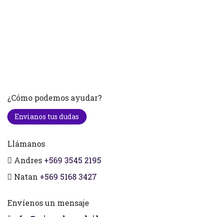
¿Cómo podemos ayudar?
Envianos tus dudas
Llámanos
Andres
+569 3545 2195
Natan
+569 5168 3427
Envíenos un mensaje