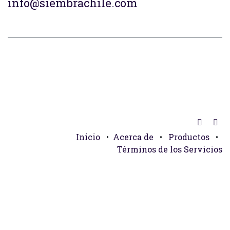
info@siembrachile.com
Inicio
•
Acerca de
•
Productos
•
Términos de los Servicios