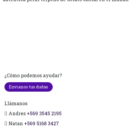
¿Cómo podemos ayudar?
Envianos tus dudas
Llámanos
Andres
+569 3545 2195
Natan
+569 5168 3427