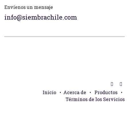
Envíenos un mensaje
info@siembrachile.com
Inicio
•
Acerca de
•
Productos
•
Términos de los Servicios