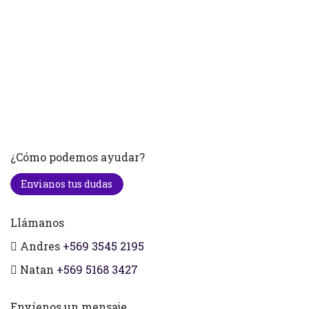
¿Cómo podemos ayudar?
Envianos tus dudas
Llámanos
Andres
+569 3545 2195
Natan
+569 5168 3427
Envíenos un mensaje