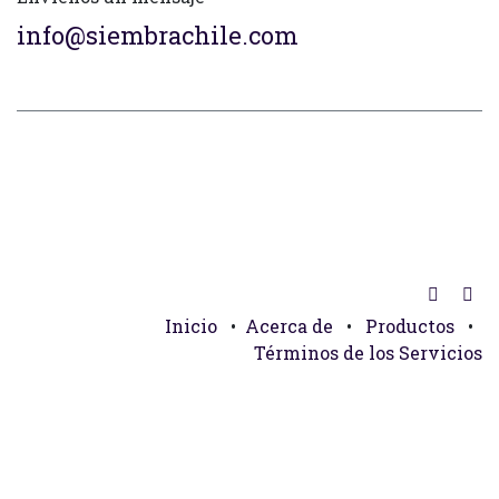
info@siembrachile.com
Inicio
•
Acerca de
•
Productos
•
Términos de los Servicios