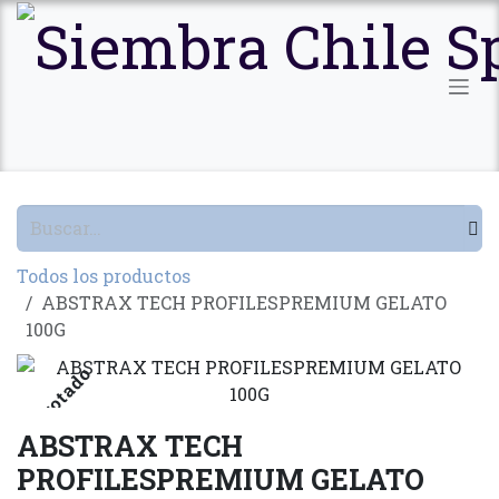
Ir al contenido
Todos los productos
ABSTRAX TECH PROFILESPREMIUM GELATO
100G
Agotado
ABSTRAX TECH
PROFILESPREMIUM GELATO