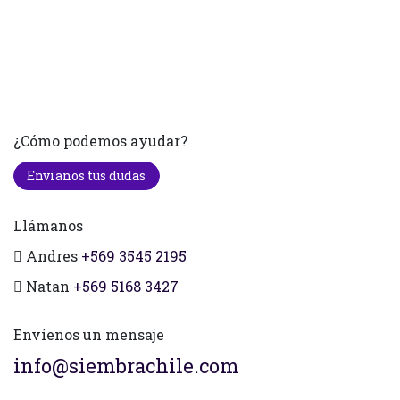
¿Cómo podemos ayudar?
Envianos tus dudas
Llámanos
Andres
+569 3545 2195
Natan
+569 5168 3427
Envíenos un mensaje
info@siembrachile.com