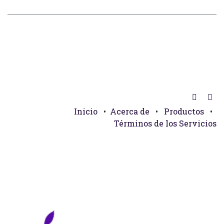
Inicio
•
Acerca de
•
Productos
•
Términos de los Servicios