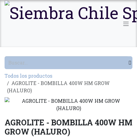
Ir al contenido
Todos los productos
AGROLITE - BOMBILLA 400W HM GROW
(HALURO)
AGROLITE - BOMBILLA 400W HM
GROW (HALURO)