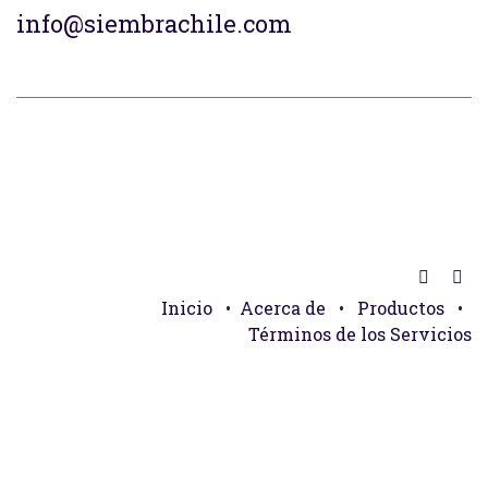
info@siembrachile.com
Inicio
•
Acerca de
•
Productos
•
Términos de los Servicios