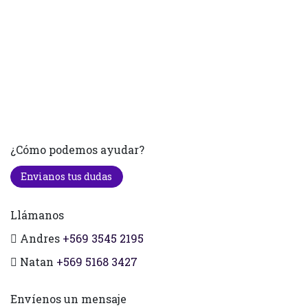
¿Cómo podemos ayudar?
Envianos tus dudas
Llámanos
Andres
+569 3545 2195
Natan
+569 5168 3427
Envíenos un mensaje