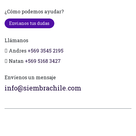
¿Cómo podemos ayudar?
Envianos tus dudas
Llámanos
Andres
+569 3545 2195
Natan
+569 5168 3427
Envíenos un mensaje
info@siembrachile.com