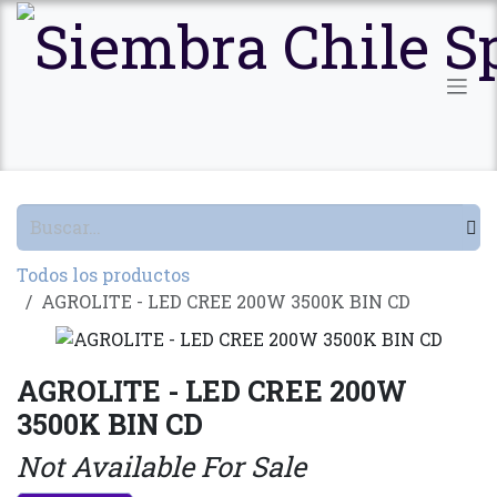
Ir al contenido
Todos los productos
AGROLITE - LED CREE 200W 3500K BIN CD
AGROLITE - LED CREE 200W
3500K BIN CD
Not Available For Sale