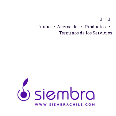
Inicio
•
Acerca de
•
Productos
•
Términos de los Servicios