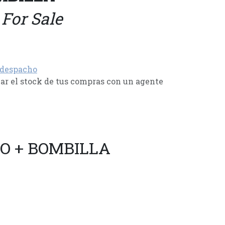
 For Sale
 despacho
r el stock de tus compras con un agente
O + BOMBILLA