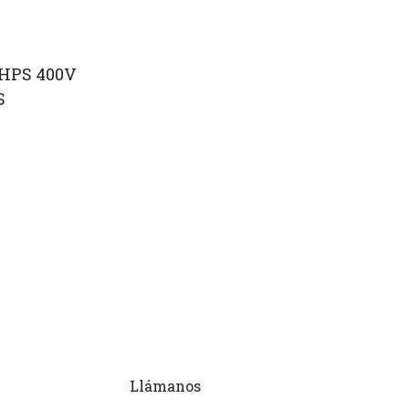
 HPS 400V
S
Llámanos