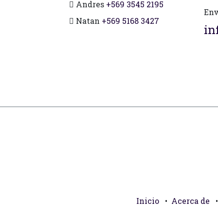
Andres
+569 3545 2195
Env
Natan
+569 5168 3427
in
Inicio
•
Acerca de
•