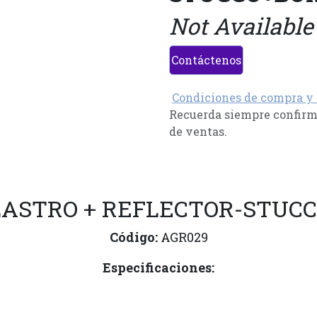
Not Available
Contáctenos
Condiciones de compra y
Recuerda siempre confirma
de ventas.
ALASTRO + REFLECTOR-STUCC
Código:
AGR029
Especificaciones: