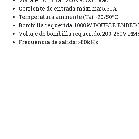
Voltaje nominal: 240Vac/277Vac
Corriente de entrada máxima: 5.30A
Temperatura ambiente (Ta): -20/50ºC
Bombilla requerida: 1000W DOUBLE ENDED
Voltaje de bombilla requerido: 200-260V RM
Frecuencia de salida: >80kHz