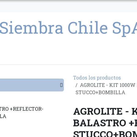
CULTIVO
SEMILLAS
PARAFERNALIA
CONDICIONES GENERAL
Todos los productos
AGROLITE - KIT 1000
STUCCO+BOMBILLA
AGROLITE - 
BALASTRO +
STUCCO+BO