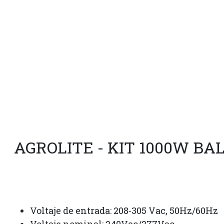
AGROLITE - KIT 1000W B
Voltaje de entrada: 208-305 Vac, 50Hz/60Hz