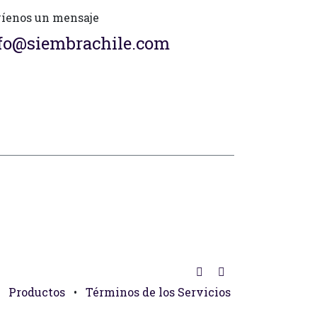
íenos un mensaje
fo@siembrachile.com
Productos
•
Términos de los Servicios