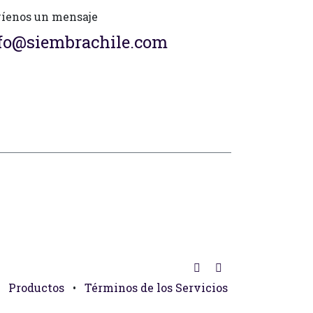
íenos un mensaje
fo@siembrachile.com
Productos
•
Términos de los Servicios