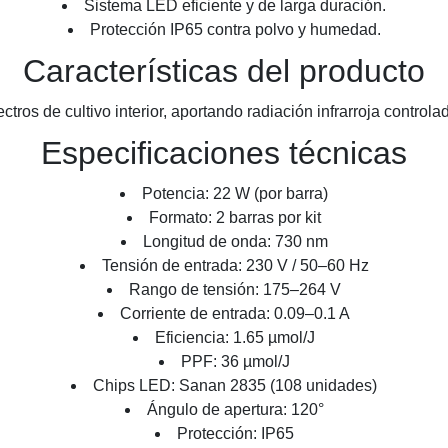
Sistema LED eficiente y de larga duración.
Protección IP65 contra polvo y humedad.
Características del producto
s de cultivo interior, aportando radiación infrarroja controlada
Especificaciones técnicas
Potencia: 22 W (por barra)
Formato: 2 barras por kit
Longitud de onda: 730 nm
Tensión de entrada: 230 V / 50–60 Hz
Rango de tensión: 175–264 V
Corriente de entrada: 0.09–0.1 A
Eficiencia: 1.65 µmol/J
PPF: 36 µmol/J
Chips LED: Sanan 2835 (108 unidades)
Ángulo de apertura: 120°
Protección: IP65