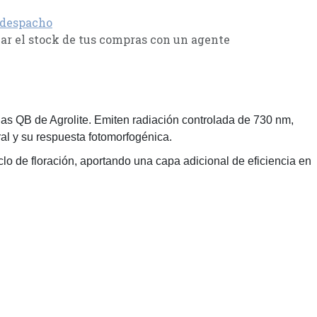
 despacho
r el stock de tus compras con un agente
as QB de Agrolite. Emiten radiación controlada de 730 nm,
ral y su respuesta fotomorfogénica.
clo de floración, aportando una capa adicional de eficiencia en