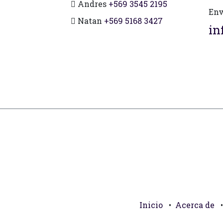
Andres
+569 3545 2195
Env
Natan
+569 5168 3427
in
Inicio
•
Acerca de
•