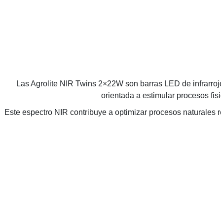
Las Agrolite NIR Twins 2×22W son barras LED de infrarroj
orientada a estimular procesos fis
Este espectro NIR contribuye a optimizar procesos naturales re