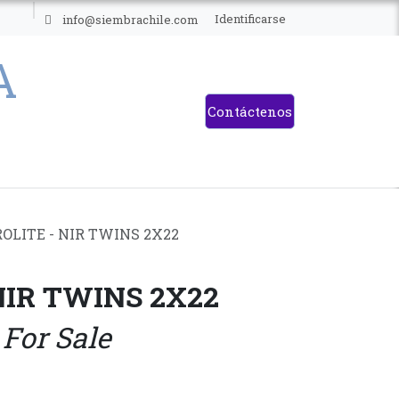
ES
Identificarse
info@siembrachile.com
Contáctenos
OLITE - NIR TWINS 2X22
NIR TWINS 2X22
 For Sale