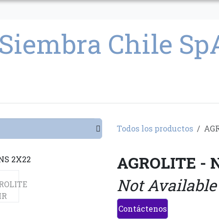
CULTIVO
SEMILLAS
PARAFERNALIA
CONDICIONES GENERAL
Todos los productos
AGR
AGROLITE - 
Not Available
Contáctenos