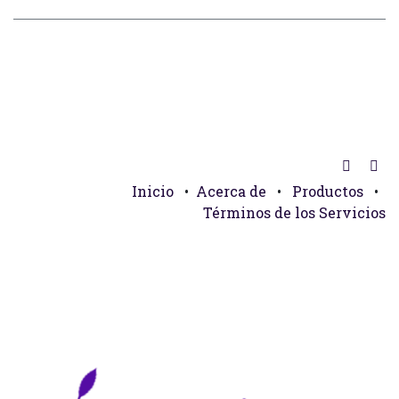
Inicio
•
Acerca de
•
Productos
•
Términos de los Servicios