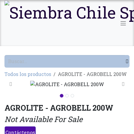
Ir al contenido
Todos los productos
AGROLITE - AGROBELL 200W
AGROLITE - AGROBELL 200W
Not Available For Sale
Contáctenos