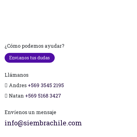
¿Cómo podemos ayudar?
Envianos tus dudas
Llámanos
Andres
+569 3545 2195
Natan
+569 5168 3427
Envíenos un mensaje
info@siembrachile.com