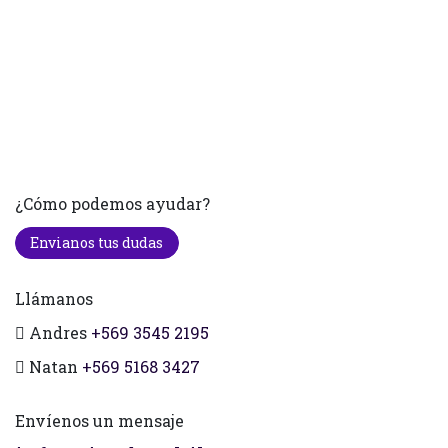
¿Cómo podemos ayudar?
Envianos tus dudas
Llámanos
Andres
+569 3545 2195
Natan
+569 5168 3427
Envíenos un mensaje