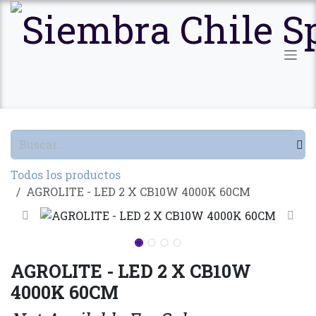
Ir al contenido
Todos los productos
AGROLITE - LED 2 X CB10W 4000K 60CM
AGROLITE - LED 2 X CB10W
4000K 60CM